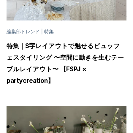
編集部トレンド | 特集
特集｜S字レイアウトで魅せるビュッフ
ェスタイリング 〜空間に動きを生むテー
ブルレイアウト〜 【FSPJ ×
partycreation】