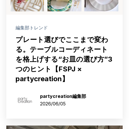
編集部トレンド
プレート選びでここまで変わ
る。テーブルコーディネート
を格上げする“お皿の選び方”3
つのヒント【FSPJ ×
partycreation】
partycreation編集部
2026/06/05