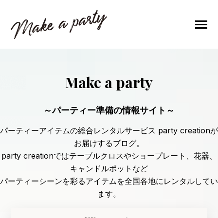
SKIP
TO
CONTENT
Toggle
Menu
ブログトップ
Make a party
レンタルサービス
～パーティー準備の情報サイト～
ショップ
パーティーアイテムの総合レンタルサービス party creationが
お届けするブログ。
party creationではテーブルクロスやショープレート、花器、
キャンドルポットなど
パーティーシーンを彩るアイテムを全国各地にレンタルしてい
ます。