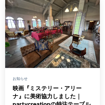
お知らせ
映画『ミステリー・アリー
ナ』に美術協力しました｜
partycreationの特注テーブル