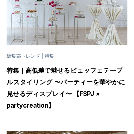
編集部トレンド | 特集
特集｜高低差で魅せるビュッフェテーブ
ルスタイリング 〜パーティーを華やかに
見せるディスプレイ〜 【FSPJ ×
partycreation】