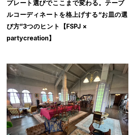
プレート選びでここまで変わる。テーブ
ルコーディネートを格上げする“お皿の選
び方”3つのヒント【FSPJ ×
partycreation】