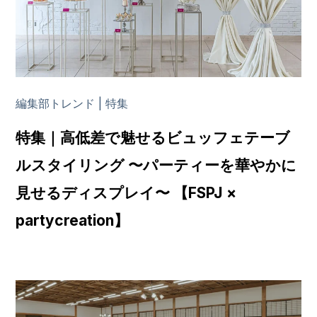
編集部トレンド | 特集
特集｜高低差で魅せるビュッフェテーブ
ルスタイリング 〜パーティーを華やかに
見せるディスプレイ〜 【FSPJ ×
partycreation】