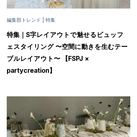
編集部トレンド | 特集
特集｜S字レイアウトで魅せるビュッフ
ェスタイリング 〜空間に動きを生むテー
ブルレイアウト〜 【FSPJ ×
partycreation】