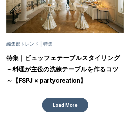
編集部トレンド | 特集
特集｜ビュッフェテーブルスタイリング
～料理が主役の洗練テーブルを作るコツ
～【FSPJ × partycreation】
Load More