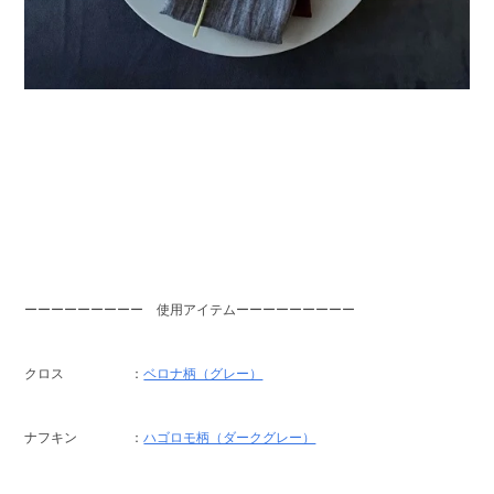
ーーーーーーーーー 使用アイテムーーーーーーーーー
クロス ：
ベロナ柄（グレー）
ナフキン ：
ハゴロモ柄（ダークグレー）