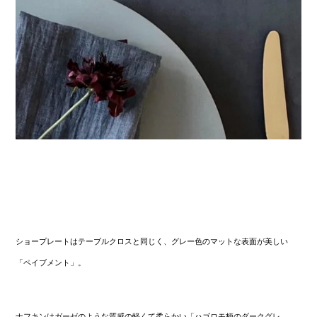
ショープレートはテーブルクロスと同じく、グレー色のマットな表面が美しい
「ペイブメント」。
ナフキンはガーゼのような質感の軽くて柔らかい「ハゴロモ柄のダークグレ