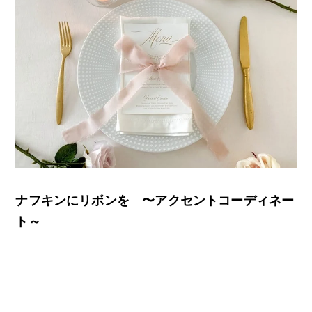
ナフキンにリボンを 〜アクセントコーディネー
ト～