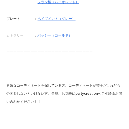
フラン柄（バイオレット）
プレート ：
ペイブメント（グレー）
カトラリー ：
パッシー（ゴールド）
ーーーーーーーーーーーーーーーーーーーーーーーーー
素敵なコーディネートを探している方、コーディネートが苦手だけれども
企画をしないといけない方、
是非、お気軽にpartycreationへご相談＆お問
い合わせください！！