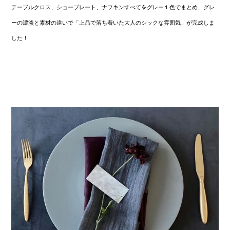
テーブルクロス、ショープレート、ナフキンすべてをグレー１色でまとめ、グレ
ーの濃淡と素材の違いで「上品で落ち着いた大人のシックな雰囲気」が完成しま
した！