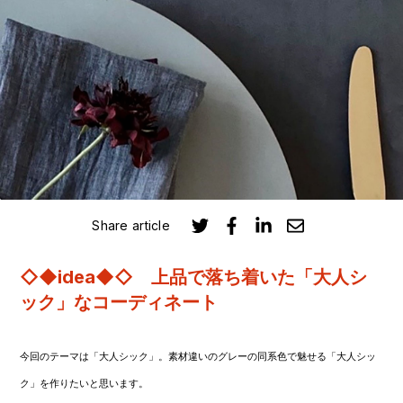
Share article
◇◆idea◆◇
上品で落ち着いた「大人シ
ック」なコーディネート
今回のテーマは「大人シック」。
素材違いのグレーの同系色で魅せる「大人シッ
ク」を作りたいと思います。